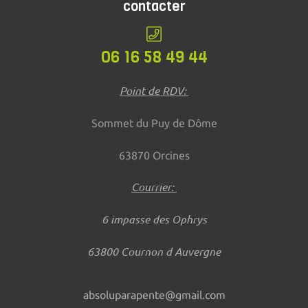
contacter
06 16 58 49 44
Point de RDV:
Sommet du Puy de Dôme
63870 Orcines
Courrier:
6 impasse des Ophrys
63800 Cournon d Auvergne
absoluparapente@gmail.com