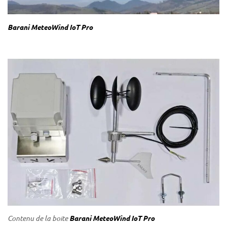
Barani MeteoWind IoT Pro
Contenu de la boite
Barani MeteoWind IoT Pro