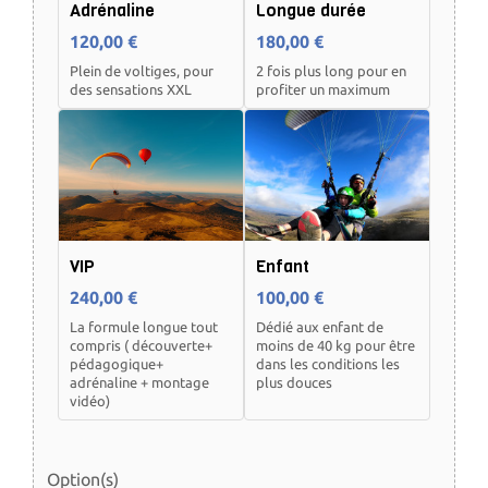
Adrénaline
Longue durée
120,00 €
180,00 €
Plein de voltiges, pour
2 fois plus long pour en
des sensations XXL
profiter un maximum
VIP
Enfant
240,00 €
100,00 €
La formule longue tout
Dédié aux enfant de
compris ( découverte+
moins de 40 kg pour être
pédagogique+
dans les conditions les
adrénaline + montage
plus douces
vidéo)
Option(s)