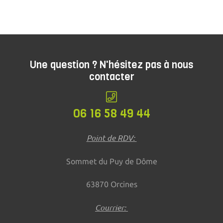
Une question ? N'hésitez pas à nous
contacter
06 16 58 49 44
Point de RDV:
Sommet du Puy de Dôme
63870 Orcines
Courrier: