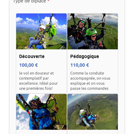
Type de biplace
Découverte
Pédagogique
100,00 €
110,00 €
le vol en douceur et
Comme la conduite
contemplatif par
accompagnée, on vous
excellence. Idéal pour
explique et on vous
une premières fois!
passe les commandes