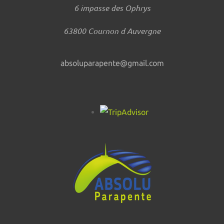
6 impasse des Ophrys
63800 Cournon d Auvergne
absoluparapente@gmail.com