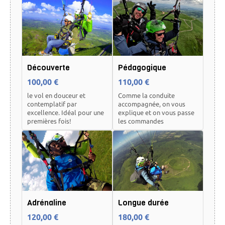
Découverte
Pédagogique
100,00 €
110,00 €
le vol en douceur et
Comme la conduite
contemplatif par
accompagnée, on vous
excellence. Idéal pour une
explique et on vous passe
premières fois!
les commandes
Adrénaline
Longue durée
120,00 €
180,00 €