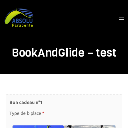
BookAndGlide – test
Bon cadeau n°1
Type de biplace