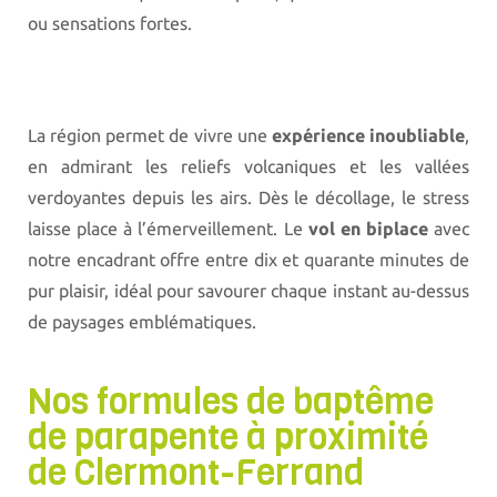
Dôme et les volcans d'Auvergne inscrits au
ou sensations fortes.
Patrimoine mondial de l'UNESCO.
La région permet de vivre une
expérience inoubliable
,
en admirant les reliefs volcaniques et les vallées
verdoyantes depuis les airs. Dès le décollage, le stress
laisse place à l’émerveillement. Le
vol en biplace
avec
notre encadrant offre entre dix et quarante minutes de
pur plaisir, idéal pour savourer chaque instant au-dessus
de paysages emblématiques.
Nos formules de baptême
de parapente à proximité
de Clermont-Ferrand