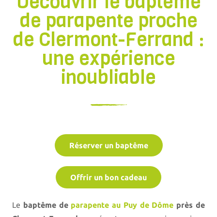
Découvrir le baptême
de parapente proche
de Clermont-Ferrand :
une expérience
inoubliable
Réserver un baptême
Offrir un bon cadeau
Le
baptême de
parapente au Puy de Dôme
près de