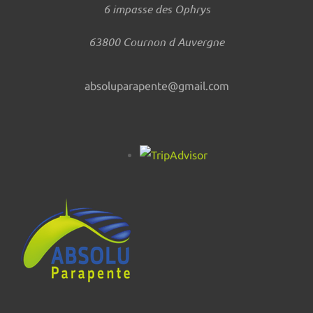
6 impasse des Ophrys
63800 Cournon d Auvergne
absoluparapente@gmail.com