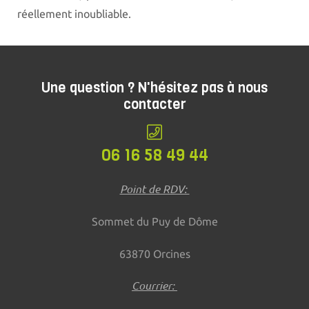
réellement inoubliable.
Une question ? N'hésitez pas à nous
contacter
06 16 58 49 44
Point de RDV:
Sommet du Puy de Dôme
63870 Orcines
Courrier: